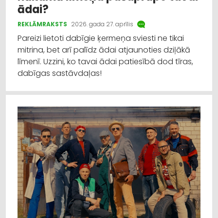
ādai?
REKLĀMRAKSTS
2026. gada 27. aprīlis
Pareizi lietoti dabīgie ķermeņa sviesti ne tikai
mitrina, bet arī palīdz ādai atjaunoties dziļākā
līmenī. Uzzini, ko tavai ādai patiesībā dod tīras,
dabīgas sastāvdaļas!