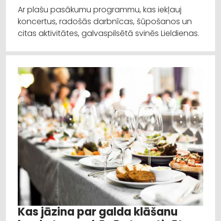
Ar plašu pasākumu programmu, kas iekļauj
koncertus, radošās darbnīcas, šūpošanos un
citas aktivitātes, galvaspilsētā svinēs Lieldienas.
Kas jāzina par galda klāšanu