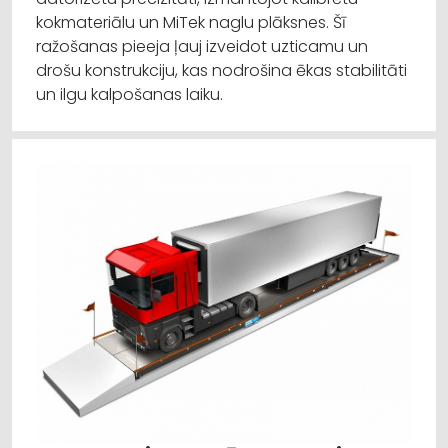
kokmateriālu un MiTek naglu plāksnes. Šī
ražošanas pieeja ļauj izveidot uzticamu un
drošu konstrukciju, kas nodrošina ēkas stabilitāti
un ilgu kalpošanas laiku.