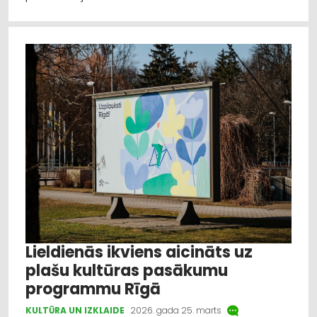
Lieldienās ikviens aicināts uz
plašu kultūras pasākumu
programmu Rīgā
KULTŪRA UN IZKLAIDE
2026. gada 25. marts