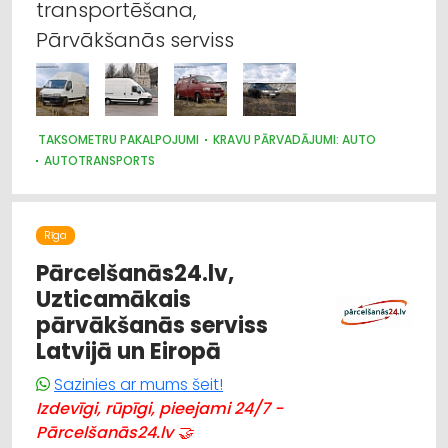
transportēšana,
Pārvākšanās serviss
TAKSOMETRU PAKALPOJUMI
KRAVU PĀRVADĀJUMI: AUTO
AUTOTRANSPORTS
Rīga
Pārcelšanās24.lv,
Uzticamākais
pārvākšanās serviss
Latvijā un Eiropā
Sazinies ar mums šeit!
Izdevīgi, rūpīgi, pieejami 24/7 -
Pārcelšanās24.lv 🤝