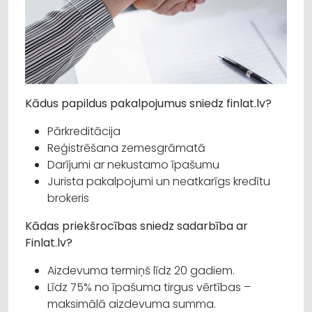
Kādus papildus pakalpojumus sniedz finlat.lv?
Pārkreditācija
Reģistrēšana zemesgrāmatā
Darījumi ar nekustamo īpašumu
Jurista pakalpojumi un neatkarīgs kredītu
brokeris
Kādas priekšrocības sniedz sadarbība ar
Finlat.lv?
Aizdevuma termiņš līdz 20 gadiem.
Līdz 75% no īpašuma tirgus vērtības –
maksimālā aizdevuma summa.