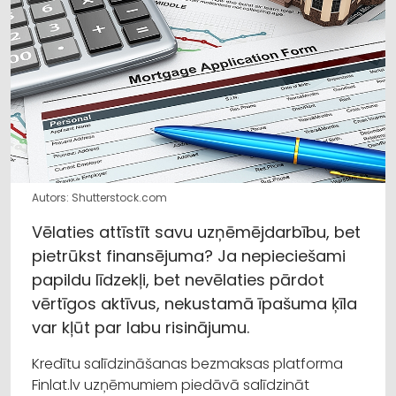
Autors: Shutterstock.com
Vēlaties attīstīt savu uzņēmējdarbību, bet
pietrūkst finansējuma? Ja nepieciešami
papildu līdzekļi, bet nevēlaties pārdot
vērtīgos aktīvus, nekustamā īpašuma ķīla
var kļūt par labu risinājumu.
Kredītu salīdzināšanas bezmaksas platforma
Finlat.lv uzņēmumiem piedāvā salīdzināt