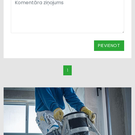
PIEVIENOT
1