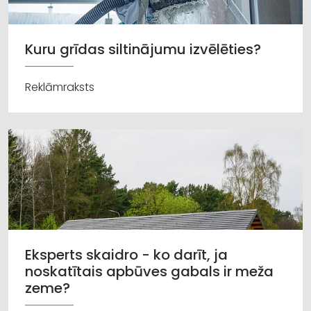
Kuru grīdas siltinājumu izvēlēties?
Reklāmraksts
Eksperts skaidro - ko darīt, ja
noskatītais apbūves gabals ir meža
zeme?