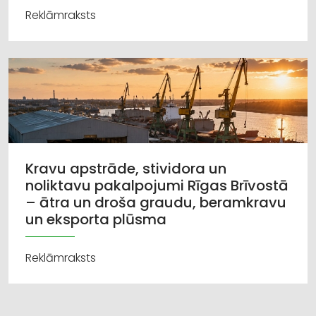
Reklāmraksts
Kravu apstrāde, stividora un
noliktavu pakalpojumi Rīgas Brīvostā
– ātra un droša graudu, beramkravu
un eksporta plūsma
Reklāmraksts