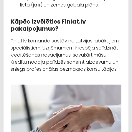
lieta (ja ir) un zemes gabala plāns.
Kāpēc izvēlēties Finlat.lv
pakalpojumus?
Finlat.lv komanda sastāv no Latvijas labākajiem
speciālistiem. Uzņēmumiem ir iespēja salīdzināt
kreditēšanas nosacījumus, savukārt mūsu
Kredītu nodaļa palīdzēs saņemt aizdevumu un
sniegs profesionālas bezmaksas konsultācijas.