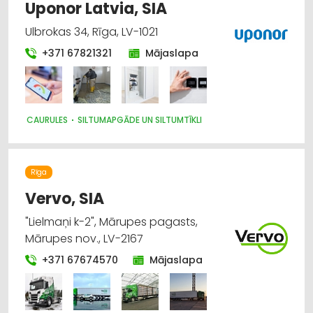
Uponor Latvia, SIA
Ulbrokas 34, Rīga, LV-1021
+371 67821321
Mājaslapa
CAURULES
SILTUMAPGĀDE UN SILTUMTĪKLI
Rīga
Vervo, SIA
"Lielmaņi k-2", Mārupes pagasts,
Mārupes nov., LV-2167
+371 67674570
Mājaslapa