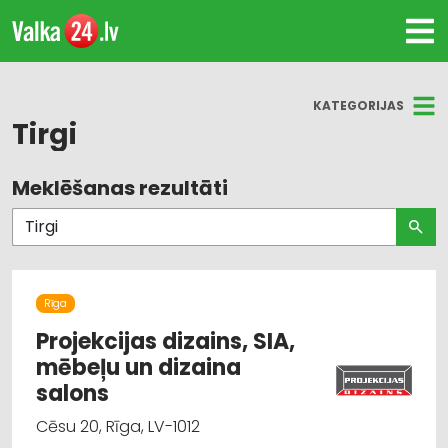
KATEGORIJAS
Tirgi
Meklēšanas rezultāti
Visas nozares
Mēbeļu tirdzniecība
Biznesa konsultācijas, pakalpojumi
Rīga
Dizains un interjers; priekšmeti un pakalpojumi
Projekcijas dizains, SIA,
mēbeļu un dizaina
Mēbeļu ražošana, mēbeļu sagataves
salons
Cēsu 20, Rīga, LV-1012
Juridiskie pakalpojumi